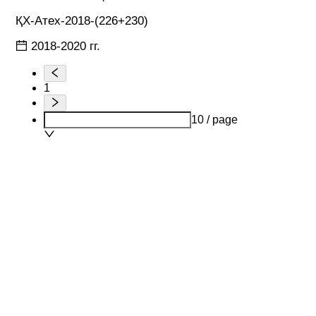
ҚХ-Атех-2018-(226+230)
2018-2020 гг.
1
10 / page