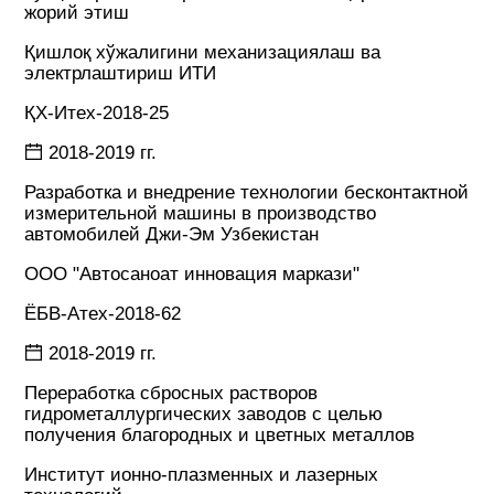
жорий этиш
Қишлоқ хўжалигини механизациялаш ва
электрлаштириш ИТИ
ҚХ-Итех-2018-25
2018-2019 гг.
Разработка и внедрение технологии бесконтактной
измерительной машины в производство
автомобилей Джи-Эм Узбекистан
ООО "Автосаноат инновация маркази"
ЁБВ-Атех-2018-62
2018-2019 гг.
Переработка сбросных растворов
гидрометаллургических заводов с целью
получения благородных и цветных металлов
Институт ионно-плазменных и лазерных