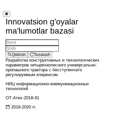
✖
Innovatsion g'oyalar
ma'lumotlar bazasi
Qidirish
Tozalash
Разработка конструктивных и технологических
параметров четырехколесного универсально-
пропашного трактора с бесступенчато
регулируемым клиренсом
НИЦ информационно-коммуникационных
технологий
ОТ-Атех-2018-91
2018-2020 гг.