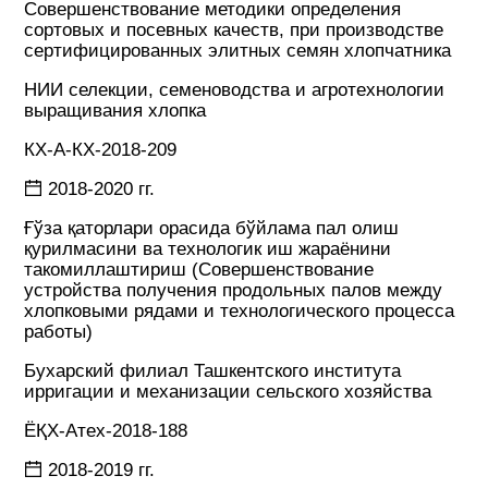
Совершенствование методики определения
сортовых и посевных качеств, при производстве
сертифицированных элитных семян хлопчатника
НИИ селекции, семеноводства и агротехнологии
выращивания хлопка
КХ-А-КХ-2018-209
2018-2020 гг.
Ғўза қаторлари орасида бўйлама пал олиш
қурилмасини ва технологик иш жараёнини
такомиллаштириш (Совершенствование
устройства получения продольных палов между
хлопковыми рядами и технологического процесса
работы)
Бухарский филиал Ташкентского института
ирригации и механизации сельского хозяйства
ЁҚХ-Атех-2018-188
2018-2019 гг.