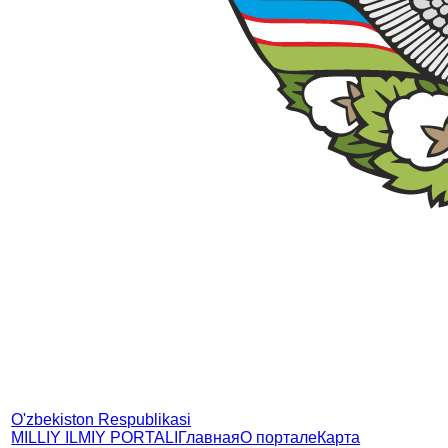
O'zbekiston Respublikasi
MILLIY ILMIY PORTALI
Главная
О портале
Карта