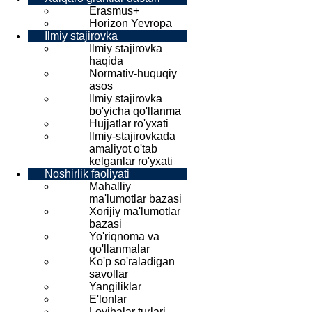
Erasmus+
Horizon Yevropa
Ilmiy stajirovka
Ilmiy stajirovka
haqida
Normativ-huquqiy
asos
Ilmiy stajirovka
bo'yicha qo'llanma
Hujjatlar ro'yxati
Ilmiy-stajirovkada
amaliyot o'tab
kelganlar ro'yxati
Noshirlik faoliyati
Mahalliy
ma'lumotlar bazasi
Xorijiy ma'lumotlar
bazasi
Yo'riqnoma va
qo'llanmalar
Ko'p so'raladigan
savollar
Yangiliklar
E'lonlar
Loyihalar turlari