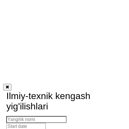
✖
Ilmiy-texnik kengash
yig'ilishlari