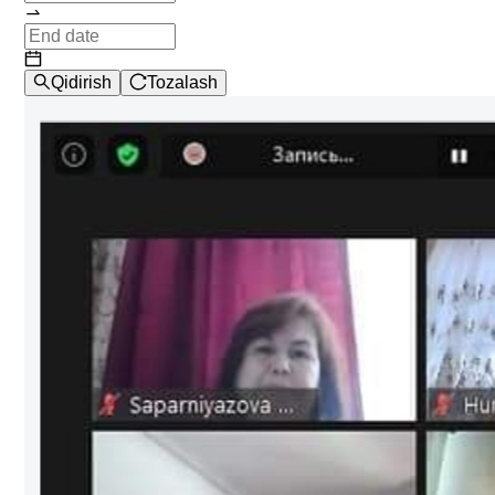
Qidirish
Tozalash